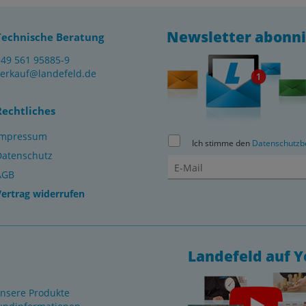
Newsletter abonn
Technische Beratung
+49 561 95885-9
verkauf@landefeld.de
Rechtliches
Impressum
Ich stimme den
Datenschutzb
Datenschutz
AGB
Vertrag widerrufen
Landefeld auf 
nsere Produkte