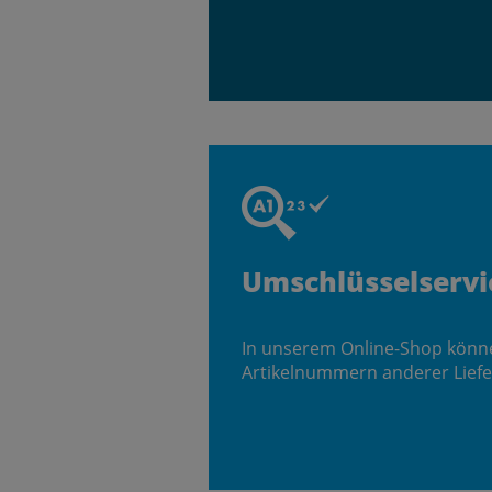
Umschlüsselservi
In unserem Online-Shop könn
Artikelnummern anderer Liefe