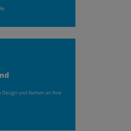
de:
and
m Design und Namen an Ihre