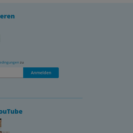
ieren
edingungen
zu
Anmelden
YouTube