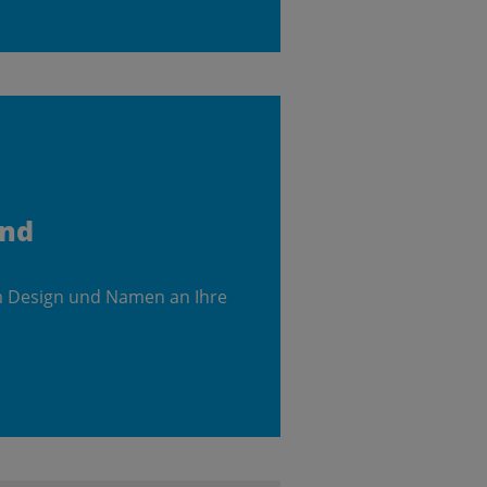
and
m Design und Namen an Ihre