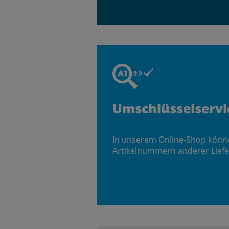
Umschlüsselservi
In unserem Online-Shop könn
Artikelnummern anderer Liefe