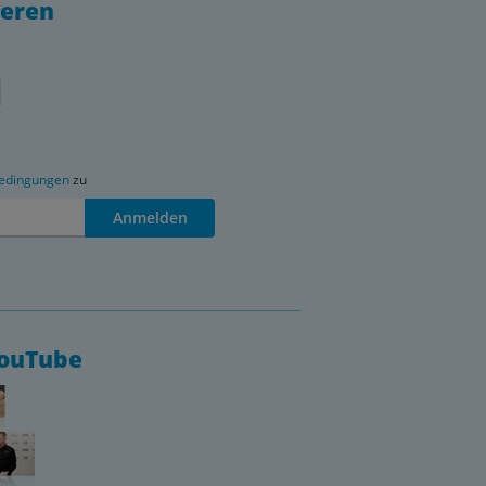
ieren
edingungen
zu
Anmelden
YouTube