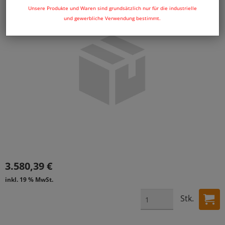
Unsere Produkte und Waren sind grundsätzlich nur für die industrielle
und gewerbliche Verwendung bestimmt.
3.580,39 €
inkl. 19 % MwSt.
Stk.