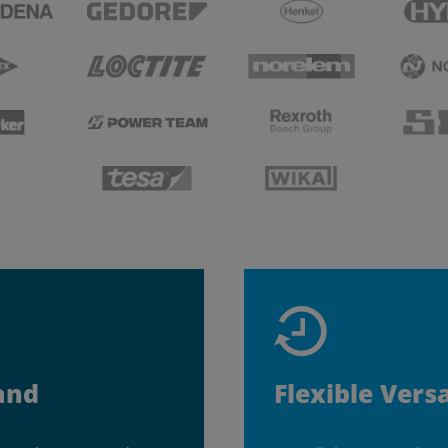
and
Flexible Vers