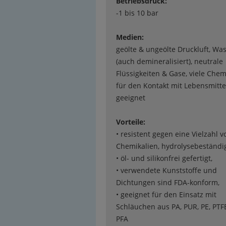
Betriebsdruck:
-1 bis 10 bar
Medien:
geölte & ungeölte Druckluft, Wa
(auch demineralisiert), neutrale
Flüssigkeiten & Gase, viele Chem
für den Kontakt mit Lebensmitte
geeignet
Vorteile:
• resistent gegen eine Vielzahl v
Chemikalien, hydrolysebeständig
• öl- und silikonfrei gefertigt,
• verwendete Kunststoffe und
Dichtungen sind FDA-konform,
• geeignet für den Einsatz mit
Schläuchen aus PA, PUR, PE, PTF
PFA