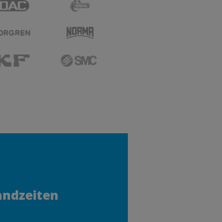
andzeiten