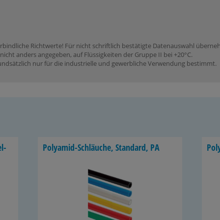
rbindliche Richtwerte! Für nicht schriftlich bestätigte Datenauswahl übern
icht anders angegeben, auf Flüssigkeiten der Gruppe II bei +20°C.
dsätzlich nur für die industrielle und gewerbliche Verwendung bestimmt.
l­
Polyamid-​Schläuche, Stan­dard, PA
Poly