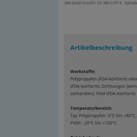
360-Grad Ansicht: CK 386 G PP E - Ger
Artikelbeschreibung
Werkstoffe:
Polypropylen (FDA-konform) ode
(FDA-konform), Dichtungen (wen
vorhanden): FKM (FDA-konform)
Temperaturbereich:
Typ Polypropylen: 0°C bis +80°C,
PVDF: -20°C bis +120°C