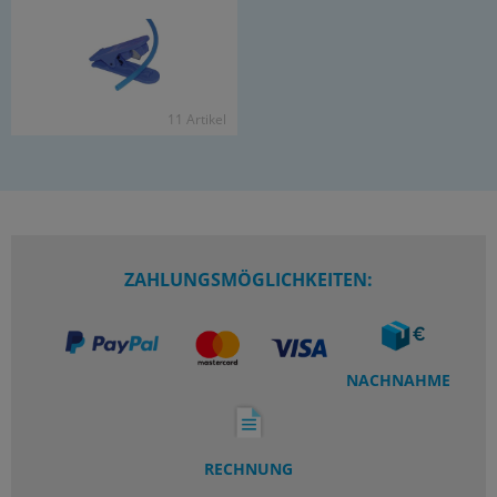
11 Ar­ti­kel
ZAHLUNGSMÖGLICHKEITEN:
NACHNAHME
RECHNUNG