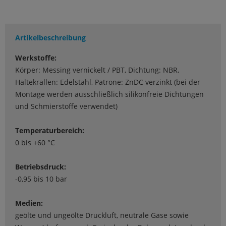
Artikelbeschreibung
Werkstoffe:
Körper: Messing vernickelt / PBT, Dichtung: NBR,
Haltekrallen: Edelstahl, Patrone: ZnDC verzinkt (bei der
Montage werden ausschließlich silikonfreie Dichtungen
und Schmierstoffe verwendet)
Temperaturbereich:
0 bis +60 °C
Betriebsdruck:
-0,95 bis 10 bar
Medien:
geölte und ungeölte Druckluft, neutrale Gase sowie