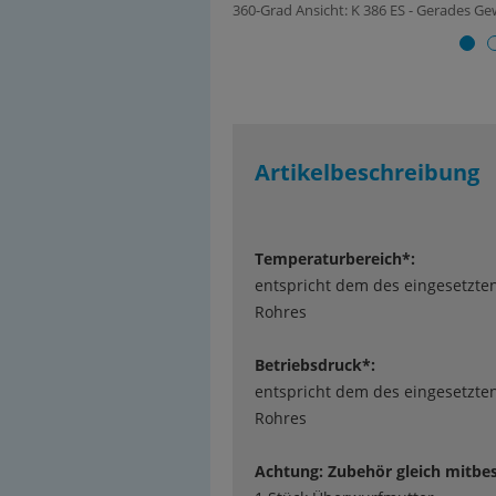
360-Grad Ansicht: K 386 ES - Gerades G
Artikelbeschreibung
Temperaturbereich*:
entspricht dem des eingesetzte
Rohres
Betriebsdruck*:
entspricht dem des eingesetzte
Rohres
Achtung: Zubehör gleich mitbes