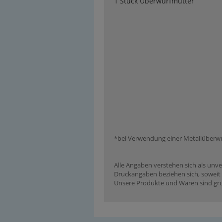
1 Stück Überwurfmutter
*bei Verwendung einer Metallüberw
Alle Angaben verstehen sich als unve
Druckangaben beziehen sich, soweit n
Unsere Produkte und Waren sind grun