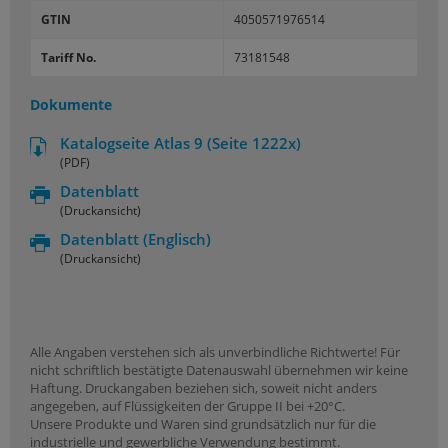
GTIN
4050571976514
Tariff No.
73181548
Dokumente
Katalogseite Atlas 9 (Seite 1222x)
(PDF)
Datenblatt
(Druckansicht)
Datenblatt
(Englisch)
(Druckansicht)
Alle Angaben verstehen sich als unverbindliche Richtwerte! Für
nicht schriftlich bestätigte Datenauswahl übernehmen wir keine
Haftung. Druckangaben beziehen sich, soweit nicht anders
angegeben, auf Flüssigkeiten der Gruppe II bei +20°C.
Unsere Produkte und Waren sind grundsätzlich nur für die
industrielle und gewerbliche Verwendung bestimmt.