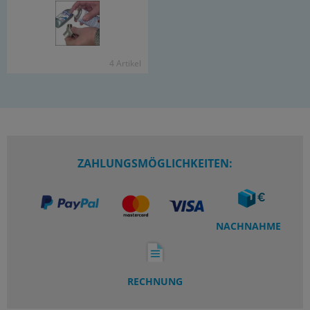
4 Ar­ti­kel
ZAHLUNGSMÖGLICHKEITEN:
NACHNAHME
RECHNUNG