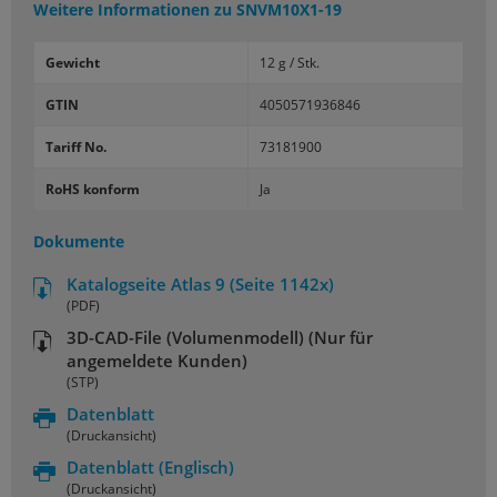
Weitere Informationen zu
SNVM10X1-19
Gewicht
12 g / Stk.
GTIN
4050571936846
Tariff No.
73181900
RoHS konform
Ja
Dokumente
Katalogseite Atlas 9 (Seite 1142x)
(PDF)
3D-CAD-File (Volumenmodell) (Nur für
angemeldete Kunden)
(STP)
Datenblatt
(Druckansicht)
Datenblatt
(Englisch)
(Druckansicht)