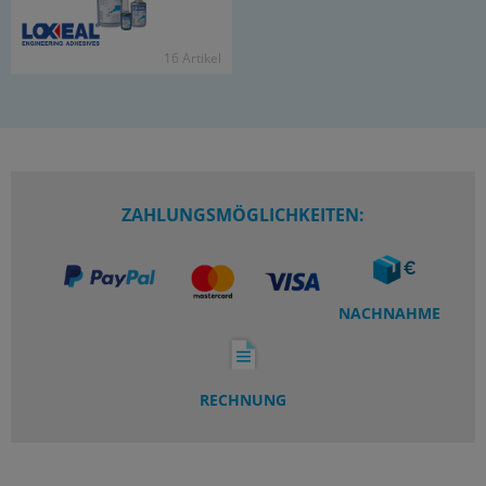
16 Ar­ti­kel
ZAHLUNGSMÖGLICHKEITEN:
NACHNAHME
RECHNUNG