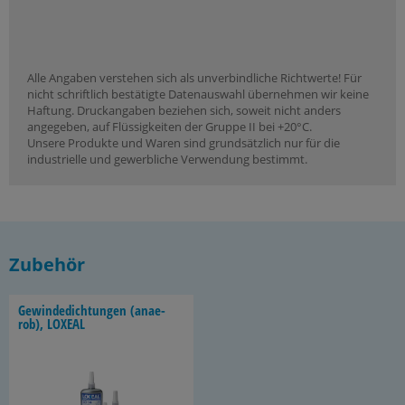
Alle Angaben verstehen sich als unverbindliche Richtwerte! Für
nicht schriftlich bestätigte Datenauswahl übernehmen wir keine
Haftung. Druckangaben beziehen sich, soweit nicht anders
angegeben, auf Flüssigkeiten der Gruppe II bei +20°C.
Unsere Produkte und Waren sind grundsätzlich nur für die
industrielle und gewerbliche Verwendung bestimmt.
Zubehör
Ge­win­de­dich­tun­gen (an­ae­
rob), LO­XE­AL