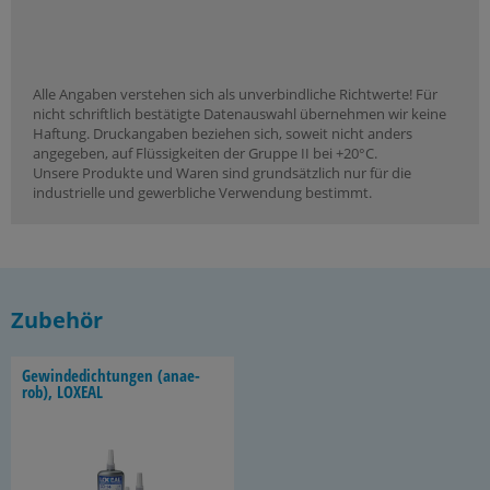
Alle Angaben verstehen sich als unverbindliche Richtwerte! Für
nicht schriftlich bestätigte Datenauswahl übernehmen wir keine
Haftung. Druckangaben beziehen sich, soweit nicht anders
angegeben, auf Flüssigkeiten der Gruppe II bei +20°C.
Unsere Produkte und Waren sind grundsätzlich nur für die
industrielle und gewerbliche Verwendung bestimmt.
Zubehör
Ge­win­de­dich­tun­gen (an­ae­
rob), LO­XE­AL