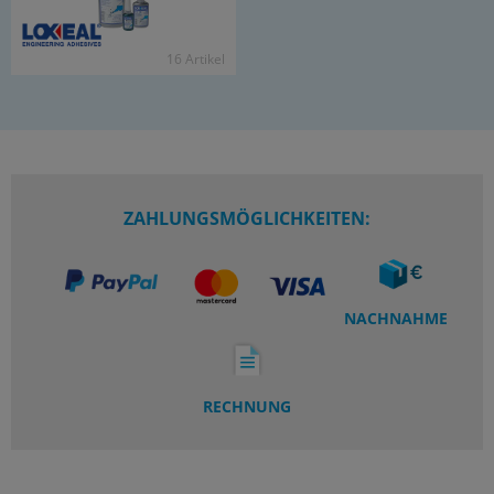
16 Ar­ti­kel
ZAHLUNGSMÖGLICHKEITEN:
NACHNAHME
RECHNUNG