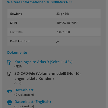
Weitere Informationen zu
SNVM6X1-53
Gewicht
23 g / Stk.
GTIN
4050571895853
Tariff No.
73181900
RoHS konform
Ja
Dokumente
Katalogseite Atlas 9 (Seite 1142x)
(PDF)
3D-CAD-File (Volumenmodell) (Nur für
angemeldete Kunden)
(STP)
Datenblatt
(Druckansicht)
Datenblatt
(Englisch)
(Druckansicht)