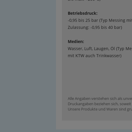
Betriebsdruck:
-0,95 bis 25 bar (Typ Messing m
Zulassung: -0,95 bis 40 bar)
Medien:
Wasser, Luft, Laugen, Öl (Typ Me
mit KTW auch Trinkwasser)
Alle Angaben verstehen sich als unve
Druckangaben beziehen sich, soweit n
Unsere Produkte und Waren sind grun