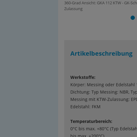
360-Grad Ansicht: GKA 112 KTW - GK-Sc
Zulassung
Artikelbeschreibung
Werkstoffe:
Körper: Messing oder Edelstahl 
Dichtung: Typ Messing: NBR, Ty
Messing mit KTW-Zulassung: EP
Edelstahl: FKM
Temperaturbereich:
0°C bis max. +80°C (Typ Edelstah
bis max. +200°C)