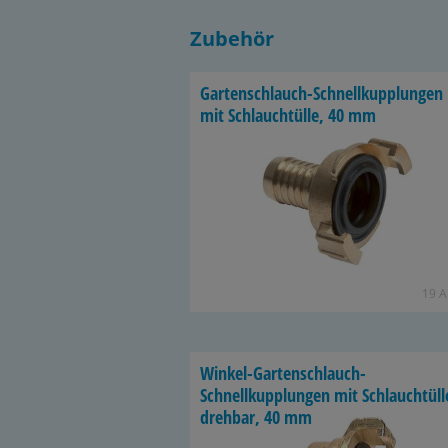
Zubehör
Gartenschlauch-​Schnellkupplungen
mit Schlauch­tül­le, 40 mm
19 Ar
Winkel-​Gartenschlauch-
Schnellkupplungen mit Schlauch­tül­l
dreh­bar, 40 mm