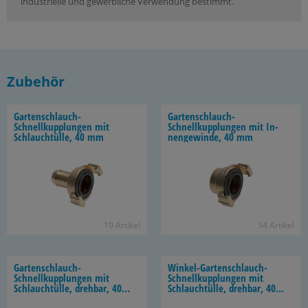
industrielle und gewerbliche Verwendung bestimmt.
Zubehör
Gartenschlauch-​
Gartenschlauch-​
Schnellkupplungen mit
Schnellkupplungen mit In­
Schlauch­tül­le, 40 mm
nen­ge­win­de, 40 mm
19 Ar­ti­kel
34 Ar­ti­kel
Gartenschlauch-​
Winkel-​Gartenschlauch-
Schnellkupplungen mit
Schnellkupplungen mit
Schlauch­tül­le, dreh­bar, 40
Schlauch­tül­le, dreh­bar, 40
mm
mm