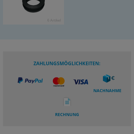
6 Ar­ti­kel
ZAHLUNGSMÖGLICHKEITEN:
NACHNAHME
RECHNUNG