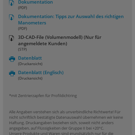
Dokumentation
(PDF)
Dokumentation: Tipps zur Auswahl des richtigen
Manometers
(PDF)
3D-CAD-File (Volumenmodell) (Nur für
angemeldete Kunden)
(STP)
Datenblatt
(Druckansicht)
Datenblatt
(Englisch)
(Druckansicht)
*mit Zentrierzapfen für Profildichtring
Alle Angaben verstehen sich als unverbindliche Richtwerte! Für
nicht schriftlich bestätigte Datenauswahl übernehmen wir keine
Haftung. Druckangaben beziehen sich, soweit nicht anders
angegeben, auf Flüssigkeiten der Gruppe II bei +20°C.
Unsere Produkte und Waren sind grundsätzlich nur für die