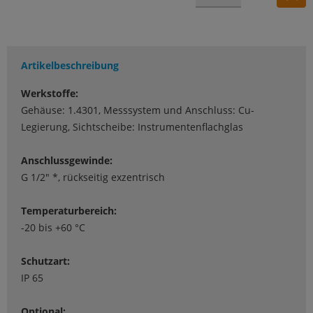
Artikelbeschreibung
Werkstoffe:
Gehäuse: 1.4301, Messsystem und Anschluss: Cu-
Legierung, Sichtscheibe: Instrumentenflachglas
Anschlussgewinde:
G 1/2" *, rückseitig exzentrisch
Temperaturbereich:
-20 bis +60 °C
Schutzart:
IP 65
Optional: