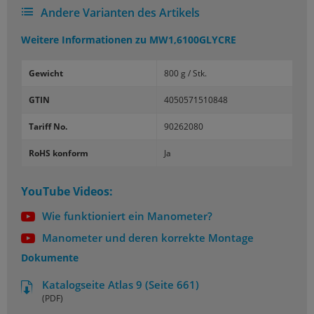
Andere Varianten des Artikels
Weitere Informationen zu
MW1,6100GLYCRE
Gewicht
800 g / Stk.
GTIN
4050571510848
Tariff No.
90262080
RoHS konform
Ja
YouTube Videos:
Wie funktioniert ein Manometer?
Manometer und deren korrekte Montage
Dokumente
Katalogseite Atlas 9 (Seite 661)
(PDF)