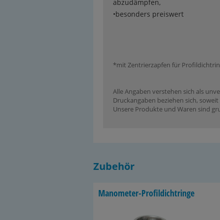
abzudämpfen,
•besonders preiswert
*mit Zentrierzapfen für Profildichtri
Alle Angaben verstehen sich als unve
Druckangaben beziehen sich, soweit n
Unsere Produkte und Waren sind grun
Zubehör
Manometer-​Profildichtringe