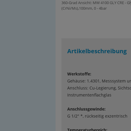
360-Grad Ansicht: MW 4100 GLY CRE - 
(CrNi/Ms),100mm, 0 - 4bar
Artikelbeschreibung
Werkstoffe:
Gehäuse: 1.4301, Messsystem u
Anschluss: Cu-Legierung, Sichts
Instrumentenflachglas
Anschlussgewinde:
G 1/2" *, rückseitig exzentrisch
Temperaturbereich: