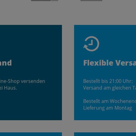
and
Flexible Vers
line-Shop versenden
Bestellt bis 21:00 Uhr:
ei Haus.
Versand am gleichen T
Bestellt am Wochenen
Lieferung am Montag