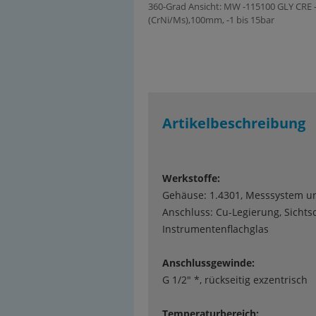
360-Grad Ansicht: MW -115100 GLY CRE 
(CrNi/Ms),100mm, -1 bis 15bar
Artikelbeschreibung
Werkstoffe:
Gehäuse: 1.4301, Messsystem u
Anschluss: Cu-Legierung, Sichts
Instrumentenflachglas
Anschlussgewinde:
G 1/2" *, rückseitig exzentrisch
Temperaturbereich: