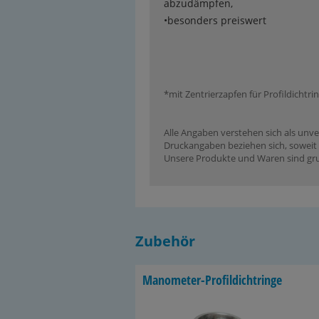
abzudämpfen,
•besonders preiswert
*mit Zentrierzapfen für Profildichtri
Alle Angaben verstehen sich als unve
Druckangaben beziehen sich, soweit n
Unsere Produkte und Waren sind grun
Zubehör
Manometer-​Profildichtringe