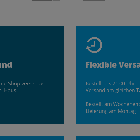
and
Flexible Vers
line-Shop versenden
Bestellt bis 21:00 Uhr:
ei Haus.
Versand am gleichen T
Bestellt am Wochenen
Lieferung am Montag