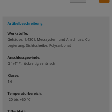
Artikelbeschreibung
Werkstoffe:
Gehäuse: 1.4301, Messsystem und Anschluss: Cu-
Legierung, Sichtscheibe: Polycarbonat
Anschlussgewinde:
G 1/4" *, rückseitig zentrisch
Klasse:
1,6
Temperaturbereich:
-20 bis +60 °C
Zifferblatt: