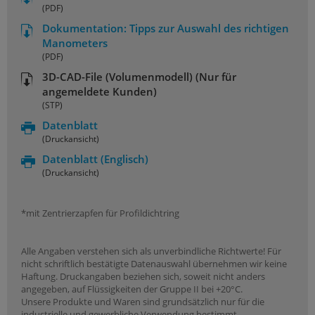
(PDF)
Dokumentation: Tipps zur Auswahl des richtigen
Manometers
(PDF)
3D-CAD-File (Volumenmodell) (Nur für
angemeldete Kunden)
(STP)
Datenblatt
(Druckansicht)
Datenblatt
(Englisch)
(Druckansicht)
*mit Zentrierzapfen für Profildichtring
Alle Angaben verstehen sich als unverbindliche Richtwerte! Für
nicht schriftlich bestätigte Datenauswahl übernehmen wir keine
Haftung. Druckangaben beziehen sich, soweit nicht anders
angegeben, auf Flüssigkeiten der Gruppe II bei +20°C.
Unsere Produkte und Waren sind grundsätzlich nur für die
industrielle und gewerbliche Verwendung bestimmt.