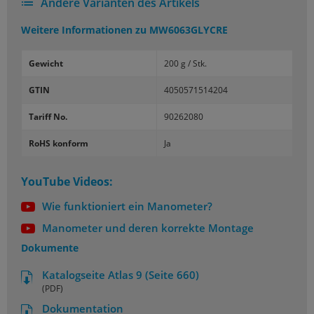
Andere Varianten des Artikels
Weitere Informationen zu
MW6063GLYCRE
Gewicht
200 g / Stk.
GTIN
4050571514204
Tariff No.
90262080
RoHS konform
Ja
YouTube Videos:
Wie funktioniert ein Manometer?
Manometer und deren korrekte Montage
Dokumente
Katalogseite Atlas 9 (Seite 660)
(PDF)
Dokumentation