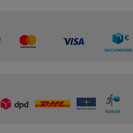
NACHNAHME
KURIER