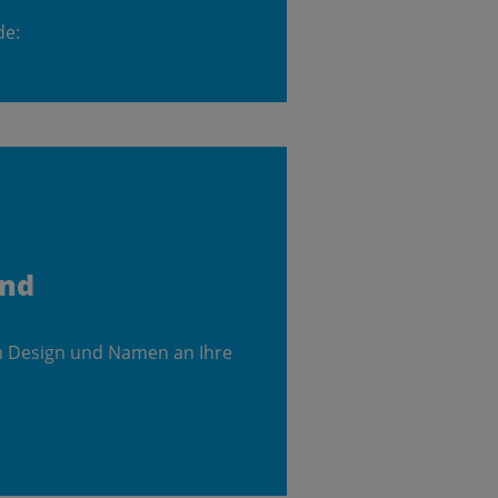
de:
and
m Design und Namen an Ihre