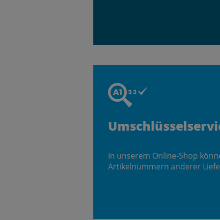
Umschlüsselservi
In unserem Online-Shop könn
Artikelnummern anderer Liefe