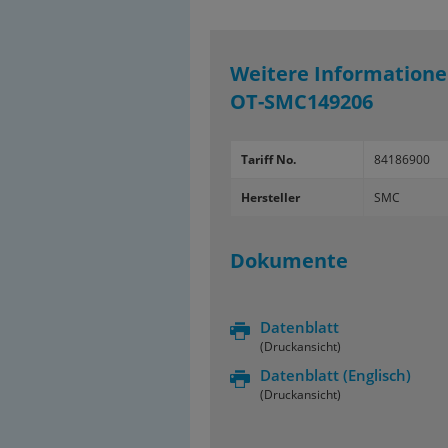
Weitere Informatione
OT-SMC149206
Tariff No.
84186900
Hersteller
SMC
Dokumente
Datenblatt
(Druckansicht)
Datenblatt
(Englisch)
(Druckansicht)