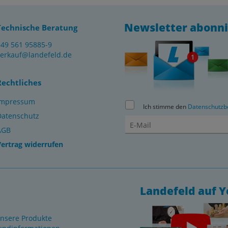
Newsletter abonn
Technische Beratung
+49 561 95885-9
verkauf@landefeld.de
Rechtliches
Impressum
Ich stimme den
Datenschutzb
Datenschutz
AGB
Vertrag widerrufen
Landefeld auf 
nsere Produkte