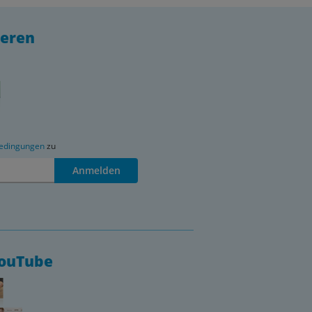
ieren
edingungen
zu
Anmelden
YouTube