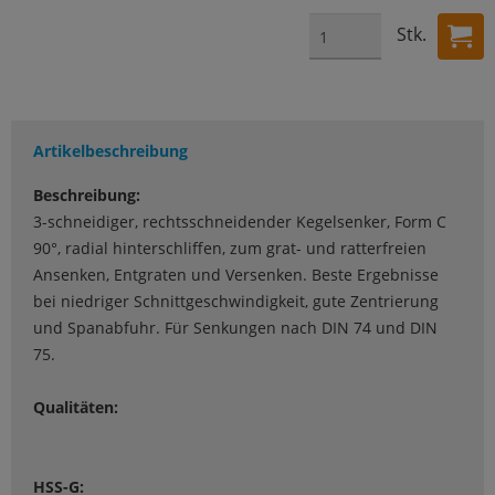
Stk.
Artikelbeschreibung
Beschreibung:
3-schneidiger, rechtsschneidender Kegelsenker, Form C
90°, radial hinterschliffen, zum grat- und ratterfreien
Ansenken, Entgraten und Versenken. Beste Ergebnisse
bei niedriger Schnittgeschwindigkeit, gute Zentrierung
und Spanabfuhr. Für Senkungen nach DIN 74 und DIN
75.
Qualitäten:
HSS-G: