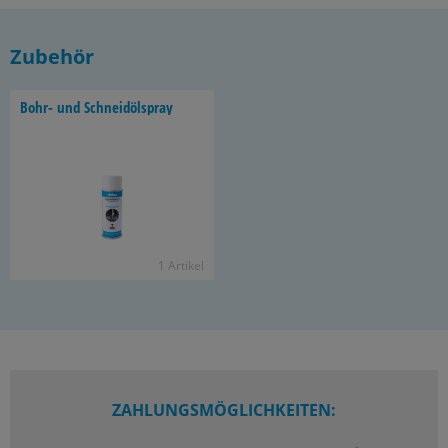
Zubehör
Bohr- und Schneid­öl­spray
1 Ar­ti­kel
ZAHLUNGSMÖGLICHKEITEN: