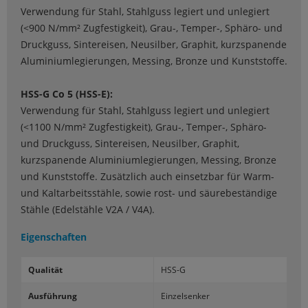
Verwendung für Stahl, Stahlguss legiert und unlegiert
(<900 N/mm² Zugfestigkeit), Grau-, Temper-, Sphäro- und
Druckguss, Sintereisen, Neusilber, Graphit, kurzspanende
Aluminiumlegierungen, Messing, Bronze und Kunststoffe.
HSS-G Co 5 (HSS-E):
Verwendung für Stahl, Stahlguss legiert und unlegiert
(<1100 N/mm² Zugfestigkeit), Grau-, Temper-, Sphäro-
und Druckguss, Sintereisen, Neusilber, Graphit,
kurzspanende Aluminiumlegierungen, Messing, Bronze
und Kunststoffe. Zusätzlich auch einsetzbar für Warm-
und Kaltarbeitsstähle, sowie rost- und säurebeständige
Stähle (Edelstähle V2A / V4A).
Eigenschaften
Qua­li­tät
HSS-G
Aus­füh­rung
Ein­zel­sen­ker