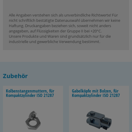
Alle Angaben verstehen sich als unverbindliche Richtwerte! Für
nicht schriftlich bestätigte Datenauswahl übernehmen wir keine
Haftung. Druckangaben beziehen sich, soweit nicht anders
angegeben, auf Flüssigkeiten der Gruppe II bei +20°C.
Unsere Produkte und Waren sind grundsätzlich nur für die
industrielle und gewerbliche Verwendung bestimmt.
Zubehör
Kol­ben­stan­gen­mut­tern, für
Ga­bel­köp­fe mit Bol­zen, für
Kom­pakt­zy­lin­der ISO 21287
Kom­pakt­zy­lin­der ISO 21287