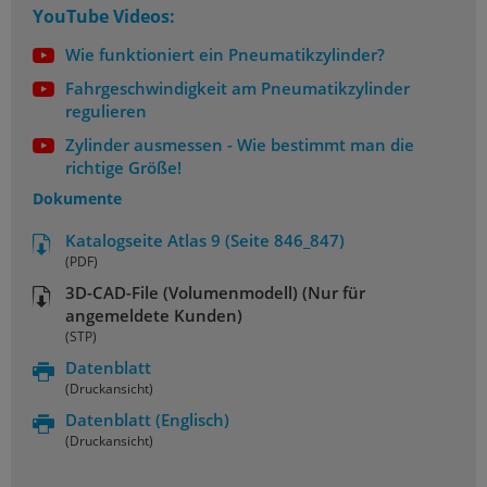
YouTube Videos:
Wie funktioniert ein Pneumatikzylinder?
Fahrgeschwindigkeit am Pneumatikzylinder
regulieren
Zylinder ausmessen - Wie bestimmt man die
richtige Größe!
Dokumente
Katalogseite Atlas 9 (Seite 846_847)
(PDF)
3D-CAD-File (Volumenmodell) (Nur für
angemeldete Kunden)
(STP)
Datenblatt
(Druckansicht)
Datenblatt
(Englisch)
(Druckansicht)