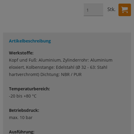
Stk.
Artikelbeschreibung
Werkstoffe:
Kopf und Fuß: Aluminium, Zylinderrohr: Aluminium
eloxiert, Kolbenstange: Edelstahl (Ø 32 - 63: Stahl
hartverchromt) Dichtung: NBR / PUR
Temperaturbereich:
-20 bis +80 °C
Betriebsdruck:
max. 10 bar
Ausführung: