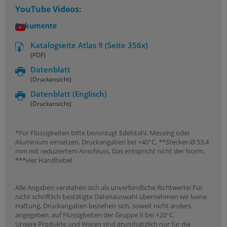
YouTube Videos:
Dokumente
Katalogseite Atlas 9 (Seite 356x)
(PDF)
Datenblatt
(Druckansicht)
Datenblatt
(Englisch)
(Druckansicht)
*Für Flüssigkeiten bitte bevorzugt Edelstahl, Messing oder
Aluminium einsetzen, Druckangaben bei +40°C, **Stecker-Ø 53,4
mm mit reduziertem Anschluss. Das entspricht nicht der Norm,
***vier Handhebel
Alle Angaben verstehen sich als unverbindliche Richtwerte! Für
nicht schriftlich bestätigte Datenauswahl übernehmen wir keine
Haftung. Druckangaben beziehen sich, soweit nicht anders
angegeben, auf Flüssigkeiten der Gruppe II bei +20°C.
Unsere Produkte und Waren sind grundsätzlich nur für die