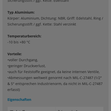
Sicherungsstift / ggf. Kette: Edelstahl
Typ Aluminium:
Körper: Aluminium, Dichtung: NBR, Griff: Edelstahl, Ring /
Sicherungsstift / ggf. Kette: Stahl verzinkt
Temperaturbereich:
-10 bis +80 °C
Vorteile:
•voller Durchgang,
•geringer Druckverlust,
•auch für Feststoffe geeignet, da keine internen Ventile,
•Abmessungen weltweit genormt nach MIL-C-27487 (1/2"
& 5" entsprechen Industrienorm, da nicht in MIL-C-27487
erfasst)
Eigenschaften