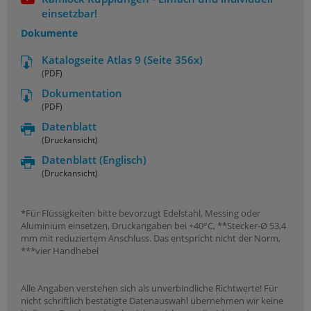
einsetzbar!
Dokumente
Katalogseite Atlas 9 (Seite 356x)
(PDF)
Dokumentation
(PDF)
Datenblatt
(Druckansicht)
Datenblatt
(Englisch)
(Druckansicht)
*Für Flüssigkeiten bitte bevorzugt Edelstahl, Messing oder
Aluminium einsetzen, Druckangaben bei +40°C, **Stecker-Ø 53,4
mm mit reduziertem Anschluss. Das entspricht nicht der Norm,
***vier Handhebel
Alle Angaben verstehen sich als unverbindliche Richtwerte! Für
nicht schriftlich bestätigte Datenauswahl übernehmen wir keine