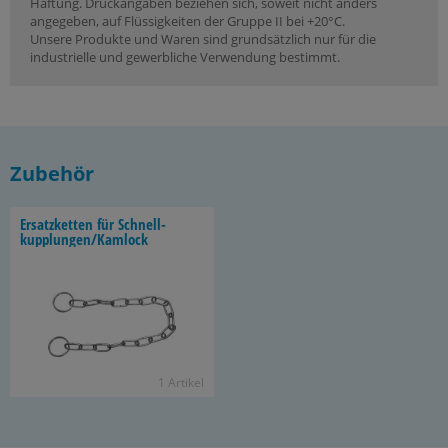
Haftung. Druckangaben beziehen sich, soweit nicht anders
angegeben, auf Flüssigkeiten der Gruppe II bei +20°C.
Unsere Produkte und Waren sind grundsätzlich nur für die
industrielle und gewerbliche Verwendung bestimmt.
Zubehör
Er­satz­ket­ten für Schnell­
kupp­lun­gen/Kam­lock
1 Ar­ti­kel