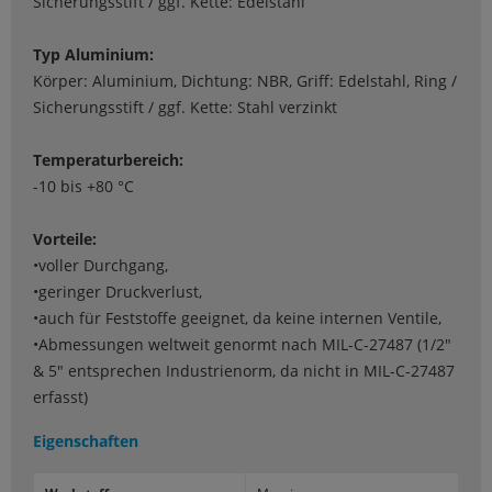
Sicherungsstift / ggf. Kette: Edelstahl
Typ Aluminium:
Körper: Aluminium, Dichtung: NBR, Griff: Edelstahl, Ring /
Sicherungsstift / ggf. Kette: Stahl verzinkt
Temperaturbereich:
-10 bis +80 °C
Vorteile:
•voller Durchgang,
•geringer Druckverlust,
•auch für Feststoffe geeignet, da keine internen Ventile,
•Abmessungen weltweit genormt nach MIL-C-27487 (1/2"
& 5" entsprechen Industrienorm, da nicht in MIL-C-27487
erfasst)
Eigenschaften