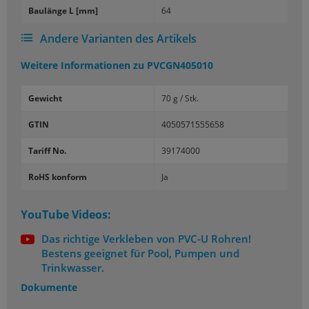
Bau­län­ge L [mm]
64
Andere Varianten des Artikels
Weitere Informationen zu
PVCGN405010
Gewicht
70 g / Stk.
GTIN
4050571555658
Tariff No.
39174000
RoHS konform
Ja
YouTube Videos:
Das richtige Verkleben von PVC-U Rohren!
Bestens geeignet für Pool, Pumpen und
Trinkwasser.
Dokumente