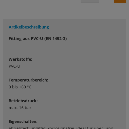
Artikelbeschreibung
Fitting aus PVC-U (EN 1452-3)
Werkstoffe:
PVC-U
Temperaturbereich:
0 bis +60 °C
Betriebsdruck:
max. 16 bar
Eigenschaften:
abriebfest, ungiftig, korrosionsfrei, ideal für über- und