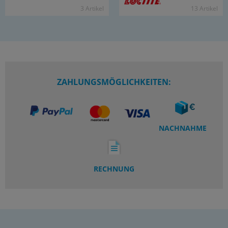
3 Ar­ti­kel
13 Ar­ti­kel
ZAHLUNGSMÖGLICHKEITEN:
NACHNAHME
RECHNUNG