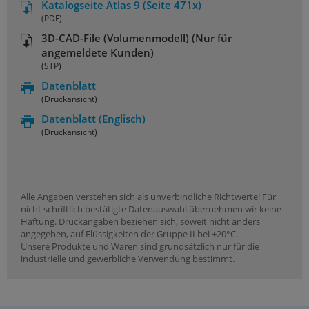
Katalogseite Atlas 9 (Seite 471x)
(PDF)
3D-CAD-File (Volumenmodell) (Nur für
angemeldete Kunden)
(STP)
Datenblatt
(Druckansicht)
Datenblatt
(Englisch)
(Druckansicht)
Alle Angaben verstehen sich als unverbindliche Richtwerte! Für
nicht schriftlich bestätigte Datenauswahl übernehmen wir keine
Haftung. Druckangaben beziehen sich, soweit nicht anders
angegeben, auf Flüssigkeiten der Gruppe II bei +20°C.
Unsere Produkte und Waren sind grundsätzlich nur für die
industrielle und gewerbliche Verwendung bestimmt.