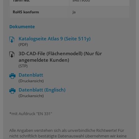
Tariff No.
84819000
RoHS konform
Ja
Dokumente
Katalogseite Atlas 9 (Seite 511y)
(PDF)
3D-CAD-File (Flächenmodell) (Nur für
angemeldete Kunden)
(STP)
Datenblatt
(Druckansicht)
Datenblatt
(Englisch)
(Druckansicht)
*mit Aufdruck "EN 331"
Alle Angaben verstehen sich als unverbindliche Richtwerte! Für
nicht schriftlich bestätigte Datenauswahl übernehmen wir keine