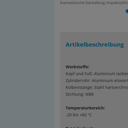
Exemplarische Darstellung: Kopaktzylin
Artikelbeschreibung
Werkstoffe:
Kopf und Fuß: Aluminium lackier
Zylinderrohr: Aluminium eloxiert
Kolbenstange: Stahl hartverchro
Dichtung: NBR
Temperaturbereich:
-20 bis +60 °C