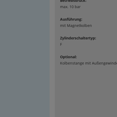
Betriebsdruck:
max. 10 bar
Ausführung:
mit Magnetkolben
Zylinderschaltertyp:
F
Optional:
Kolbenstange mit Außengewin