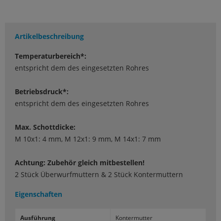
Artikelbeschreibung
Temperaturbereich*:
entspricht dem des eingesetzten Rohres
Betriebsdruck*:
entspricht dem des eingesetzten Rohres
Max. Schottdicke:
M 10x1: 4 mm, M 12x1: 9 mm, M 14x1: 7 mm
Achtung: Zubehör gleich mitbestellen!
2 Stück Überwurfmuttern & 2 Stück Kontermuttern
Eigenschaften
Aus­füh­rung
Kon­ter­mut­ter