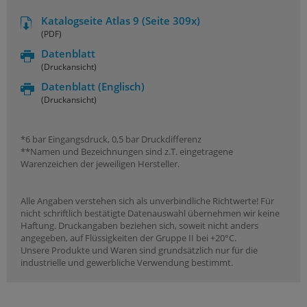
Katalogseite Atlas 9 (Seite 309x)
(PDF)
Datenblatt
(Druckansicht)
Datenblatt
(Englisch)
(Druckansicht)
*6 bar Eingangsdruck, 0,5 bar Druckdifferenz
**Namen und Bezeichnungen sind z.T. eingetragene
Warenzeichen der jeweiligen Hersteller.
Alle Angaben verstehen sich als unverbindliche Richtwerte! Für
nicht schriftlich bestätigte Datenauswahl übernehmen wir keine
Haftung. Druckangaben beziehen sich, soweit nicht anders
angegeben, auf Flüssigkeiten der Gruppe II bei +20°C.
Unsere Produkte und Waren sind grundsätzlich nur für die
industrielle und gewerbliche Verwendung bestimmt.