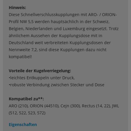
Hinweis:
Diese Schnellverschlusskupplungen mit ARO- / ORION-
Profil NW 5,5 werden hauptsächlich in der Schweiz,
Belgien, Niederlanden und Luxemburg eingesetzt. Trotz
ähnlichem Aussehen der Kupplungsdose mit in
Deutschland weit verbreiteten Kupplungsdosen der
Nennweite 7,2, sind diese Kupplungen dazu nicht
kompatibel!
Vorteile der Kugelverriegelung:
•leichtes Entkuppeln unter Druck,
•robuste Verbindung zwischen Stecker und Dose
Kompatibel zu**:
ARO (210), ORION (44510), Cejn (300), Rectus (14, 22), JWL
(512, 522, 523, 572)
Eigenschaften