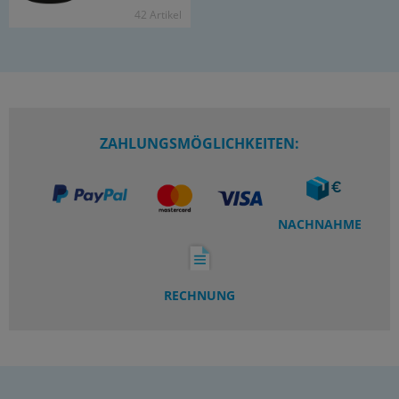
42 Ar­ti­kel
ZAHLUNGSMÖGLICHKEITEN:
NACHNAHME
RECHNUNG