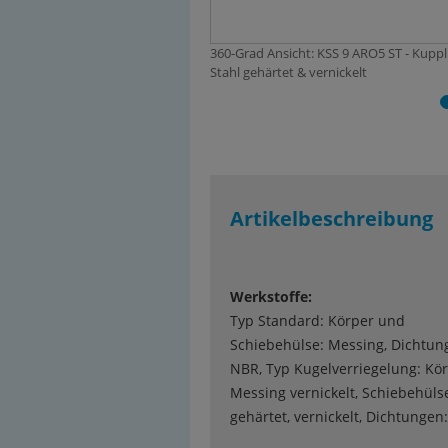
360-Grad Ansicht: KSS 9 ARO5 ST - Kup
Stahl gehärtet & vernickelt
Artikelbeschreibung
Werkstoffe:
Typ Standard: Körper und
Schiebehülse: Messing, Dichtun
NBR, Typ Kugelverriegelung: Kör
Messing vernickelt, Schiebehülse
gehärtet, vernickelt, Dichtungen