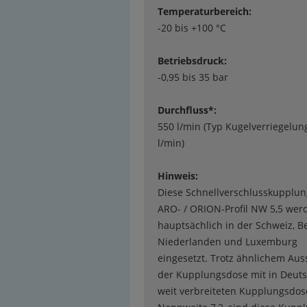
Temperaturbereich:
-20 bis +100 °C
Betriebsdruck:
-0,95 bis 35 bar
Durchfluss*:
550 l/min (Typ Kugelverriegelun
l/min)
Hinweis:
Diese Schnellverschlusskupplun
ARO- / ORION-Profil NW 5,5 wer
hauptsächlich in der Schweiz, Be
Niederlanden und Luxemburg
eingesetzt. Trotz ähnlichem Au
der Kupplungsdose mit in Deut
weit verbreiteten Kupplungsdos