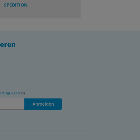
SPEDITION
ieren
edingungen
zu
Anmelden