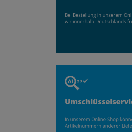
Bei Bestellung in unserem On
wir innerhalb Deutschlands fr
Umschlüsselservi
In unserem Online-Shop könn
Artikelnummern anderer Liefe