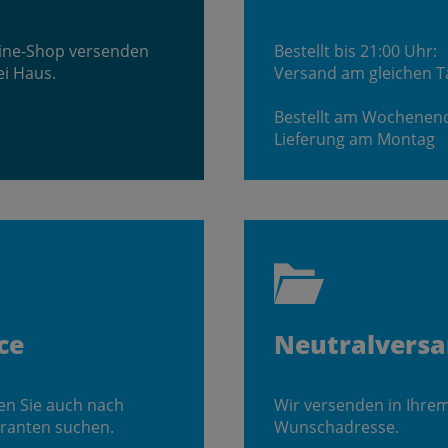
line-Shop versenden
Bestellt bis 21:00 Uhr:
ei Haus.
Versand am gleichen T
Bestellt am Wochenen
Lieferung am Montag
ce
Neutralvers
en Sie auch nach
Wir versenden in Ihre
ranten suchen.
Wunschadresse.