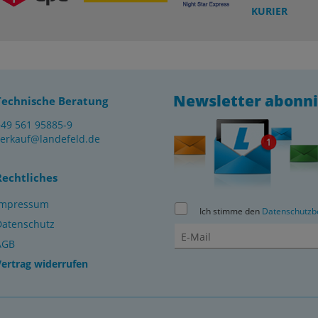
KURIER
Newsletter abonn
Technische Beratung
+49 561 95885-9
verkauf@landefeld.de
Rechtliches
Impressum
Ich stimme den
Datenschutzb
Datenschutz
AGB
Vertrag widerrufen