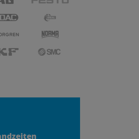
andzeiten