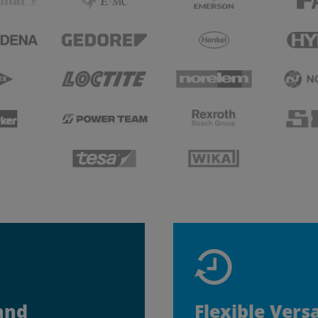
and
Flexible Vers