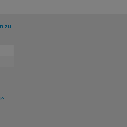
n zu
P-