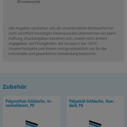
(Druckansicht)
Alle Angaben verstehen sich als unverbindliche Richtwerte! Für
nicht schriftlich bestätigte Datenauswahl übernehmen wir keine
Haftung. Druckangaben beziehen sich, soweit nicht anders
angegeben, auf Flüssigkeiten der Gruppe II bei +20°C.
Unsere Produkte und Waren sind grundsätzlich nur für die
industrielle und gewerbliche Verwendung bestimmt.
Zubehör
Polyurethan-​Schläuche, in­
Polyamid-​Schläuche, Stan­
nen­ka­li­briert, PU
dard, PA