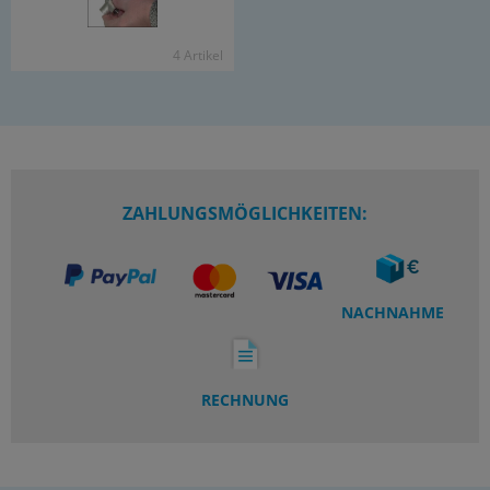
4 Ar­ti­kel
ZAHLUNGSMÖGLICHKEITEN:
NACHNAHME
RECHNUNG