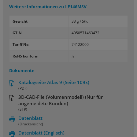
Weitere Informationen zu
LE146MSV
Gewicht
33 g / Stk.
GTIN
4050571463472
Tariff No.
74122000
RoHS konform
Ja
Dokumente
Katalogseite Atlas 9 (Seite 109x)
(PDF)
3D-CAD-File (Volumenmodell) (Nur für
angemeldete Kunden)
(STP)
Datenblatt
(Druckansicht)
Datenblatt
(Englisch)