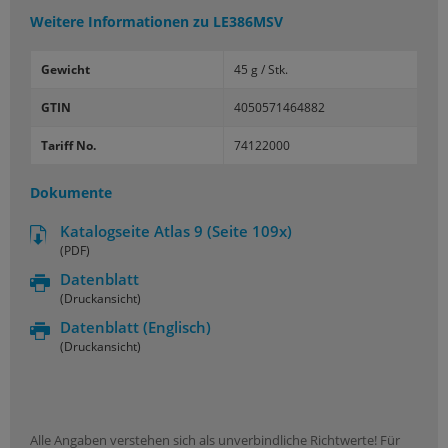
Weitere Informationen zu
LE386MSV
Gewicht
45 g / Stk.
GTIN
4050571464882
Tariff No.
74122000
Dokumente
Katalogseite Atlas 9 (Seite 109x)
(PDF)
Datenblatt
(Druckansicht)
Datenblatt
(Englisch)
(Druckansicht)
Alle Angaben verstehen sich als unverbindliche Richtwerte! Für