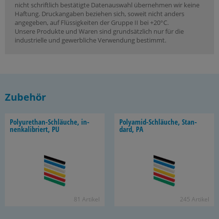
nicht schriftlich bestätigte Datenauswahl übernehmen wir keine
Haftung. Druckangaben beziehen sich, soweit nicht anders
angegeben, auf Flüssigkeiten der Gruppe II bei +20°C.
Unsere Produkte und Waren sind grundsätzlich nur für die
industrielle und gewerbliche Verwendung bestimmt.
Zubehör
Polyurethan-​Schläuche, in­
Polyamid-​Schläuche, Stan­
nen­ka­li­briert, PU
dard, PA
81 Ar­ti­kel
245 Ar­ti­kel