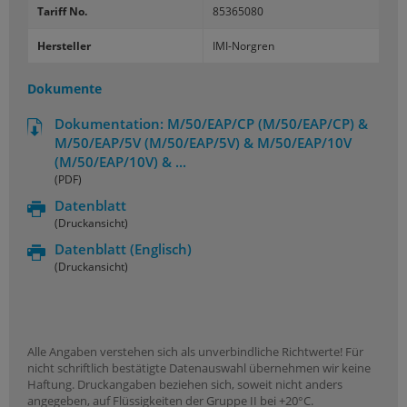
Tariff No.
85365080
Hersteller
IMI-Norgren
Dokumente
Dokumentation: M/50/EAP/CP (M/50/EAP/CP) &
M/50/EAP/5V (M/50/EAP/5V) & M/50/EAP/10V
(M/50/EAP/10V) & ...
(PDF)
Datenblatt
(Druckansicht)
Datenblatt
(Englisch)
(Druckansicht)
Alle Angaben verstehen sich als unverbindliche Richtwerte! Für
nicht schriftlich bestätigte Datenauswahl übernehmen wir keine
Haftung. Druckangaben beziehen sich, soweit nicht anders
angegeben, auf Flüssigkeiten der Gruppe II bei +20°C.