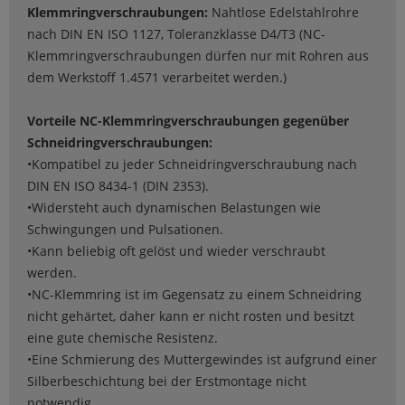
Klemmringverschraubungen:
Nahtlose Edelstahlrohre
nach DIN EN ISO 1127, Toleranzklasse D4/T3 (NC-
Klemmringverschraubungen dürfen nur mit Rohren aus
dem Werkstoff 1.4571 verarbeitet werden.)
Vorteile NC-Klemmringverschraubungen gegenüber
Schneidringverschraubungen:
•Kompatibel zu jeder Schneidringverschraubung nach
DIN EN ISO 8434-1 (DIN 2353).
•Widersteht auch dynamischen Belastungen wie
Schwingungen und Pulsationen.
•Kann beliebig oft gelöst und wieder verschraubt
werden.
•NC-Klemmring ist im Gegensatz zu einem Schneidring
nicht gehärtet, daher kann er nicht rosten und besitzt
eine gute chemische Resistenz.
•Eine Schmierung des Muttergewindes ist aufgrund einer
Silberbeschichtung bei der Erstmontage nicht
notwendig.,