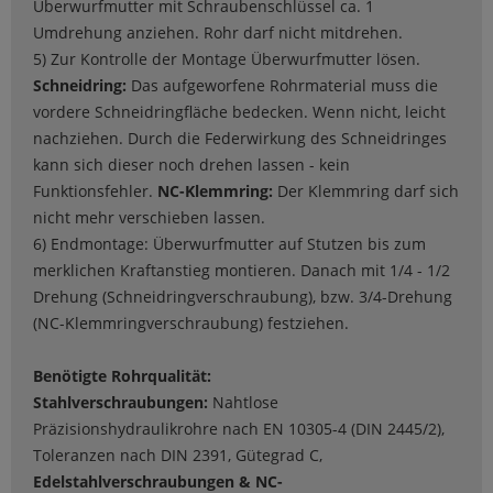
Überwurfmutter mit Schraubenschlüssel ca. 1
Umdrehung anziehen. Rohr darf nicht mitdrehen.
5) Zur Kontrolle der Montage Überwurfmutter lösen.
Schneidring:
Das aufgeworfene Rohrmaterial muss die
vordere Schneidringfläche bedecken. Wenn nicht, leicht
nachziehen. Durch die Federwirkung des Schneidringes
kann sich dieser noch drehen lassen - kein
Funktionsfehler.
NC-Klemmring:
Der Klemmring darf sich
nicht mehr verschieben lassen.
6) Endmontage: Überwurfmutter auf Stutzen bis zum
merklichen Kraftanstieg montieren. Danach mit 1/4 - 1/2
Drehung (Schneidringverschraubung), bzw. 3/4-Drehung
(NC-Klemmringverschraubung) festziehen.
Benötigte Rohrqualität:
Stahlverschraubungen:
Nahtlose
Präzisionshydraulikrohre nach EN 10305-4 (DIN 2445/2),
Toleranzen nach DIN 2391, Gütegrad C,
Edelstahlverschraubungen & NC-