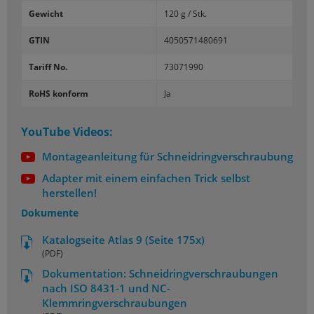
Gewicht
120 g / Stk.
GTIN
4050571480691
Tariff No.
73071990
RoHS konform
Ja
YouTube Videos:
Montageanleitung für Schneidringverschraubung
Adapter mit einem einfachen Trick selbst
herstellen!
Dokumente
Katalogseite Atlas 9 (Seite 175x)
(PDF)
Dokumentation: Schneidringverschraubungen
nach ISO 8431-1 und NC-
Klemmringverschraubungen