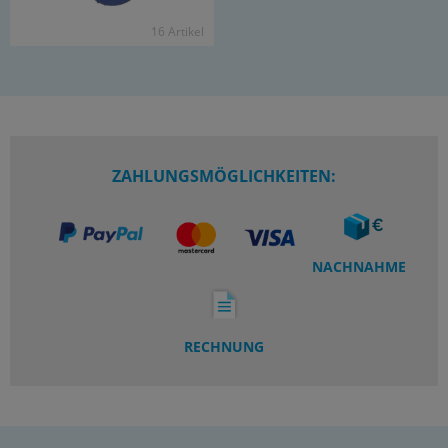
16 Ar­ti­kel
ZAHLUNGSMÖGLICHKEITEN:
NACHNAHME
RECHNUNG