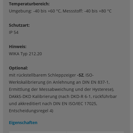
Temperaturbereich:
Umgebung: -40 bis +60 °C, Messstoff: -40 bis +80 °C
Schutzart:
IP 54
Hinweis:
WIKA Typ 212.20
Optional:
mit rückstellbarem Schleppzeiger
-SZ
, ISO-
Werkskalibrierung (in Anlehnung an DIN EN 837-1,
Ermittlung der Messabweichung und der Hysterese),
DAkkS-DKD Kalibrierung (nach DKD-R 6-1, rückführbar
und akkreditiert nach DIN EN ISO/IEC 17025,
Entscheidungsregel 4)
Eigenschaften