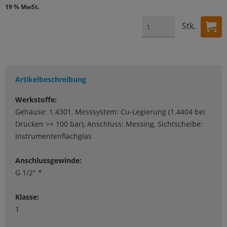
19 % MwSt.
Stk.
Artikelbeschreibung
Werkstoffe:
Gehäuse: 1.4301, Messsystem: Cu-Legierung (1.4404 bei
Drücken >= 100 bar), Anschluss: Messing, Sichtscheibe:
Instrumentenflachglas
Anschlussgewinde:
G 1/2" *
Klasse:
1