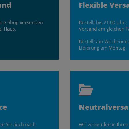
and
Flexible Vers
line-Shop versenden
Bestellt bis 21:00 Uhr:
ei Haus.
Versand am gleichen T
Bestellt am Wochenen
Lieferung am Montag
ce
Neutralvers
en Sie auch nach
Wir versenden in Ihre