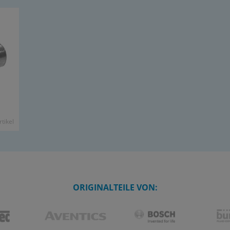
­ti­kel
ORIGINALTEILE VON: