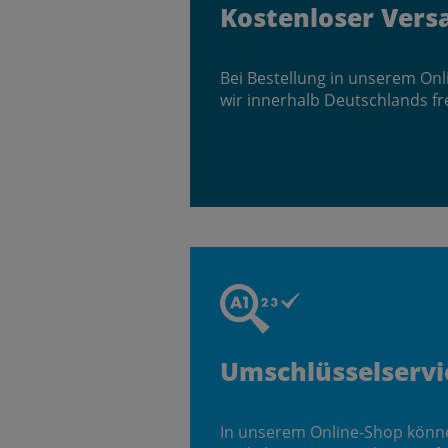
Kostenloser Vers
Bei Bestellung in unserem On
wir innerhalb Deutschlands fr
Umschlüsselservi
In unserem Online-Shop könn