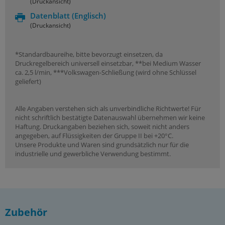
(Druckansicht)
Datenblatt
(Englisch)
(Druckansicht)
*Standardbaureihe, bitte bevorzugt einsetzen, da
Druckregelbereich universell einsetzbar, **bei Medium Wasser
ca. 2,5 l/min, ***Volkswagen-Schließung (wird ohne Schlüssel
geliefert)
Alle Angaben verstehen sich als unverbindliche Richtwerte! Für
nicht schriftlich bestätigte Datenauswahl übernehmen wir keine
Haftung. Druckangaben beziehen sich, soweit nicht anders
angegeben, auf Flüssigkeiten der Gruppe II bei +20°C.
Unsere Produkte und Waren sind grundsätzlich nur für die
industrielle und gewerbliche Verwendung bestimmt.
Zubehör