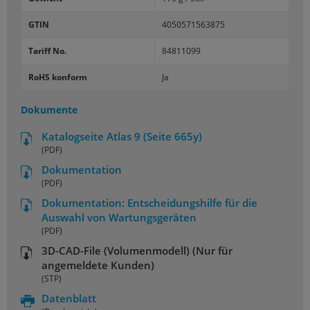
GTIN
4050571563875
Tariff No.
84811099
RoHS konform
Ja
Dokumente
Katalogseite Atlas 9 (Seite 665y)
(PDF)
Dokumentation
(PDF)
Dokumentation: Entscheidungshilfe für die
Auswahl von Wartungsgeräten
(PDF)
3D-CAD-File (Volumenmodell) (Nur für
angemeldete Kunden)
(STP)
Datenblatt