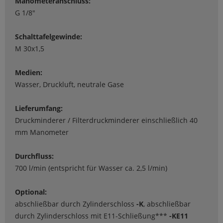
Manometeranschluss:
G 1/8"
Schalttafelgewinde:
M 30x1,5
Medien:
Wasser, Druckluft, neutrale Gase
Lieferumfang:
Druckminderer / Filterdruckminderer einschließlich 40
mm Manometer
Durchfluss:
700 l/min (entspricht für Wasser ca. 2,5 l/min)
Optional:
abschließbar durch Zylinderschloss
-K
, abschließbar
durch Zylinderschloss mit E11-Schließung***
-KE11