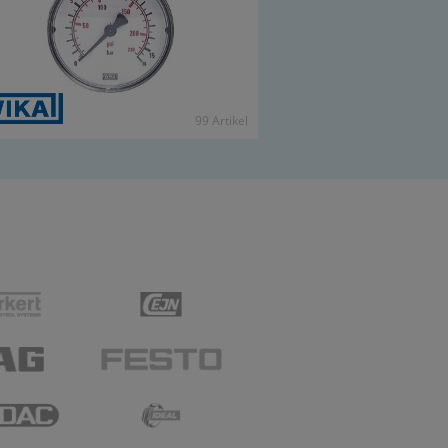
99 Ar­ti­kel