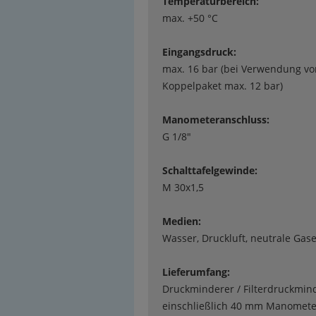
Temperaturbereich:
max. +50 °C
Eingangsdruck:
max. 16 bar (bei Verwendung vo
Koppelpaket max. 12 bar)
Manometeranschluss:
G 1/8"
Schalttafelgewinde:
M 30x1,5
Medien:
Wasser, Druckluft, neutrale Gas
Lieferumfang:
Druckminderer / Filterdruckmin
einschließlich 40 mm Manomete