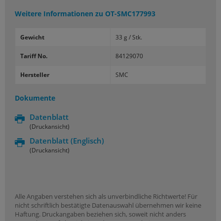
Weitere Informationen zu
OT-SMC177993
Gewicht
33 g / Stk.
Tariff No.
84129070
Hersteller
SMC
Dokumente
Datenblatt
(Druckansicht)
Datenblatt
(Englisch)
(Druckansicht)
Alle Angaben verstehen sich als unverbindliche Richtwerte! Für
nicht schriftlich bestätigte Datenauswahl übernehmen wir keine
Haftung. Druckangaben beziehen sich, soweit nicht anders