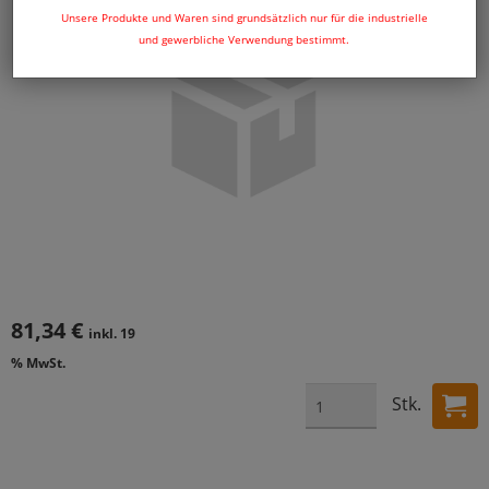
Unsere Produkte und Waren sind grundsätzlich nur für die industrielle
und gewerbliche Verwendung bestimmt.
81,34 €
inkl. 19
% MwSt.
Stk.