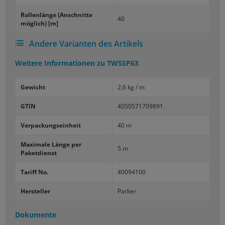
Rol­len­län­ge (An­schnit­te
40
mög­lich) [m]
Andere Varianten des Artikels
Weitere Informationen zu
TWSSP63
Gewicht
2,6 kg / m
GTIN
4050571709891
Verpackungseinheit
40 m
Maximale Länge per
5 m
Paketdienst
Tariff No.
40094100
Hersteller
Parker
Dokumente