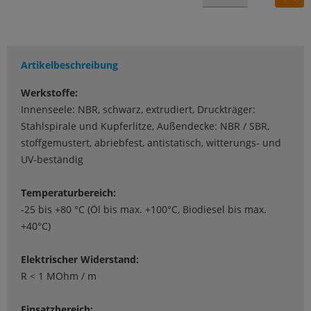
Artikelbeschreibung
Werkstoffe:
Innenseele: NBR, schwarz, extrudiert, Druckträger:
Stahlspirale und Kupferlitze, Außendecke: NBR / SBR,
stoffgemustert, abriebfest, antistatisch, witterungs- und
UV-beständig
Temperaturbereich:
-25 bis +80 °C (Öl bis max. +100°C, Biodiesel bis max.
+40°C)
Elektrischer Widerstand:
R < 1 MOhm / m
Einsatzbereich: