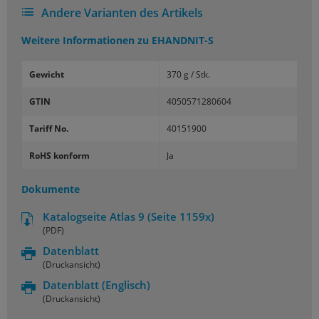
Andere Varianten des Artikels
Weitere Informationen zu
EHANDNIT-S
Gewicht
370 g / Stk.
GTIN
4050571280604
Tariff No.
40151900
RoHS konform
Ja
Dokumente
Katalogseite Atlas 9 (Seite 1159x)
(PDF)
Datenblatt
(Druckansicht)
Datenblatt
(Englisch)
(Druckansicht)