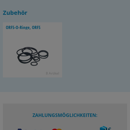
Zubehör
ORFS-​O-Ringe, ORFS
8 Ar­ti­kel
ZAHLUNGSMÖGLICHKEITEN: