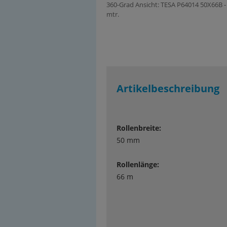
360-Grad Ansicht: TESA P64014 50X66B -
mtr.
Artikelbeschreibung
Rollenbreite:
50 mm
Rollenlänge:
66 m