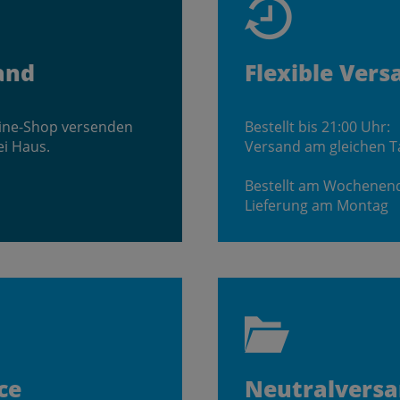
and
Flexible Vers
line-Shop versenden
Bestellt bis 21:00 Uhr:
ei Haus.
Versand am gleichen T
Bestellt am Wochenen
Lieferung am Montag
ce
Neutralvers