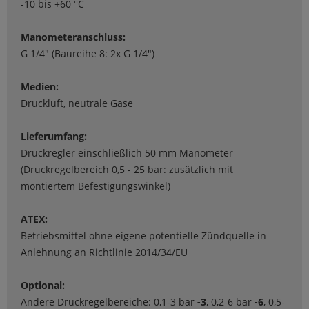
-10 bis +60 °C
Manometeranschluss:
G 1/4" (Baureihe 8: 2x G 1/4")
Medien:
Druckluft, neutrale Gase
Lieferumfang:
Druckregler einschließlich 50 mm Manometer
(Druckregelbereich 0,5 - 25 bar: zusätzlich mit
montiertem Befestigungswinkel)
ATEX:
Betriebsmittel ohne eigene potentielle Zündquelle in
Anlehnung an Richtlinie 2014/34/EU
Optional:
Andere Druckregelbereiche: 0,1-3 bar
-3
, 0,2-6 bar
-6
, 0,5-