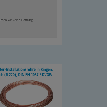
ehmen wir keine Haftung.
er-​Installationsrohre in Rin­gen,
ch (R 220), DIN EN 1057 / DVGW