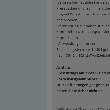
•verpressbar mit allen handelsü
Pressbacken und -schlingen, die
original Presskontur SA, M und 
entsprechen,
•Verwendung mit handelsüblic
Kupferrohr EN 1057 (Typ Kupfer 
Kupferlegierung),
•Verwendung mit unserem
Edelstahlsystemrohr 1.4404 gefe
nach DIN EN 10312 (Typ Edelstah
Achtung:
Pressfittings aus C-Stahl sind 
Korrosionsgefahr nicht für
Druckluftleitungen geeignet. Wi
bieten diese daher nicht an.
*aufgrund der Vielzahl von Anwend