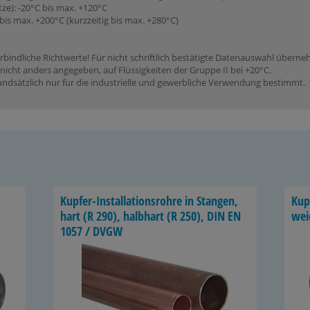
tze): -20°C bis max. +120°C
bis max. +200°C (kurzzeitig bis max. +280°C)
rbindliche Richtwerte! Für nicht schriftlich bestätigte Datenauswahl übern
icht anders angegeben, auf Flüssigkeiten der Gruppe II bei +20°C.
dsätzlich nur für die industrielle und gewerbliche Verwendung bestimmt.
Kupfer-​Installationsrohre in Stan­gen,
Kupf
hart (R 290), halb­hart (R 250), DIN EN
wei
1057 / DVGW