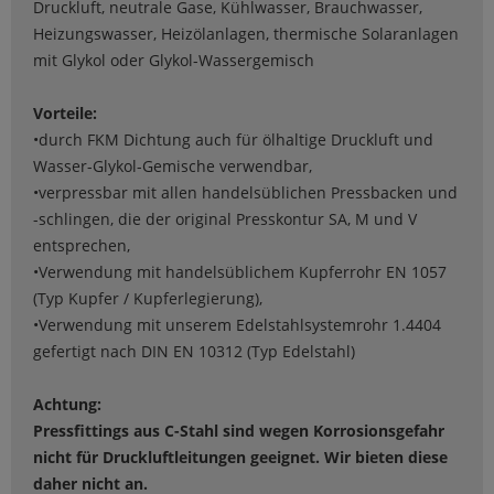
Druckluft, neutrale Gase, Kühlwasser, Brauchwasser,
Heizungswasser, Heizölanlagen, thermische Solaranlagen
mit Glykol oder Glykol-Wassergemisch
Vorteile:
•durch FKM Dichtung auch für ölhaltige Druckluft und
Wasser-Glykol-Gemische verwendbar,
•verpressbar mit allen handelsüblichen Pressbacken und
-schlingen, die der original Presskontur SA, M und V
entsprechen,
•Verwendung mit handelsüblichem Kupferrohr EN 1057
(Typ Kupfer / Kupferlegierung),
•Verwendung mit unserem Edelstahlsystemrohr 1.4404
gefertigt nach DIN EN 10312 (Typ Edelstahl)
Achtung:
Pressfittings aus C-Stahl sind wegen Korrosionsgefahr
nicht für Druckluftleitungen geeignet. Wir bieten diese
daher nicht an.