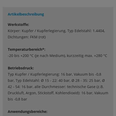
Artikelbeschreibung
Werkstoffe:
Körper: Kupfer / Kupferlegierung, Typ Edelstahl: 1.4404,
Dichtungen: FKM (rot)
Temperaturbereich*:
-20 bis +200 °C (je nach Medium), kurzzeitig max. +280 °C
Betriebsdruck:
Typ Kupfer / Kupferlegierung: 16 bar, Vakuum bis -0,8
bar, Typ Edelstahl: Ø 15 - 22: 40 bar, Ø 28 - 35: 25 bar, Ø
42 - 54: 16 bar, alle Durchmesser: technische Gase (z.B.
Druckluft, Argon, Stickstoff, Kohlendioxid): 16 bar, Vakuum
bis -0,8 bar
Anwendungsbereiche: