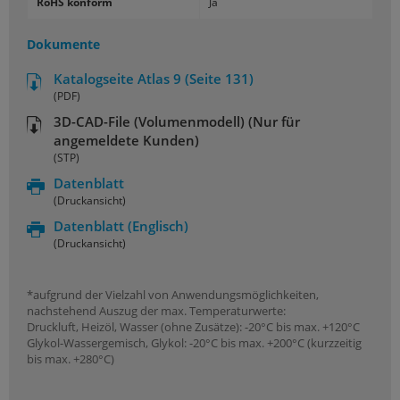
RoHS konform
Ja
Dokumente
Katalogseite Atlas 9 (Seite 131)
(PDF)
3D-CAD-File (Volumenmodell) (Nur für
angemeldete Kunden)
(STP)
Datenblatt
(Druckansicht)
Datenblatt
(Englisch)
(Druckansicht)
*aufgrund der Vielzahl von Anwendungsmöglichkeiten,
nachstehend Auszug der max. Temperaturwerte:
Druckluft, Heizöl, Wasser (ohne Zusätze): -20°C bis max. +120°C
Glykol-Wassergemisch, Glykol: -20°C bis max. +200°C (kurzzeitig
bis max. +280°C)