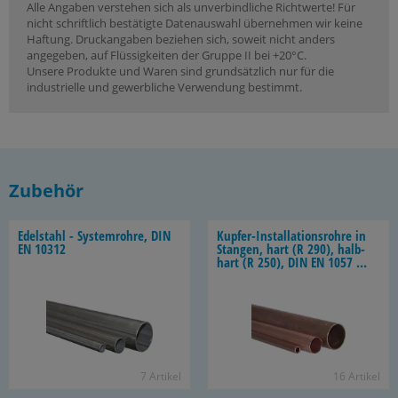
Alle Angaben verstehen sich als unverbindliche Richtwerte! Für
nicht schriftlich bestätigte Datenauswahl übernehmen wir keine
Haftung. Druckangaben beziehen sich, soweit nicht anders
angegeben, auf Flüssigkeiten der Gruppe II bei +20°C.
Unsere Produkte und Waren sind grundsätzlich nur für die
industrielle und gewerbliche Verwendung bestimmt.
Zubehör
Edel­stahl - Sys­tem­roh­re, DIN
Kupfer-​Installationsrohre in
EN 10312
Stan­gen, hart (R 290), halb­
hart (R 250), DIN EN 1057 /
DVGW
7 Ar­ti­kel
16 Ar­ti­kel