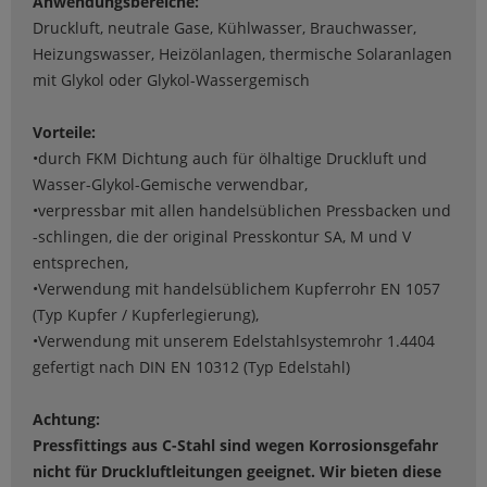
Anwendungsbereiche:
Druckluft, neutrale Gase, Kühlwasser, Brauchwasser,
Heizungswasser, Heizölanlagen, thermische Solaranlagen
mit Glykol oder Glykol-Wassergemisch
Vorteile:
•durch FKM Dichtung auch für ölhaltige Druckluft und
Wasser-Glykol-Gemische verwendbar,
•verpressbar mit allen handelsüblichen Pressbacken und
-schlingen, die der original Presskontur SA, M und V
entsprechen,
•Verwendung mit handelsüblichem Kupferrohr EN 1057
(Typ Kupfer / Kupferlegierung),
•Verwendung mit unserem Edelstahlsystemrohr 1.4404
gefertigt nach DIN EN 10312 (Typ Edelstahl)
Achtung:
Pressfittings aus C-Stahl sind wegen Korrosionsgefahr
nicht für Druckluftleitungen geeignet. Wir bieten diese