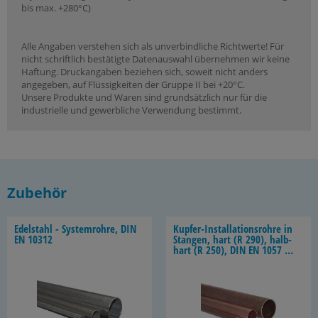
bis max. +280°C)
Alle Angaben verstehen sich als unverbindliche Richtwerte! Für
nicht schriftlich bestätigte Datenauswahl übernehmen wir keine
Haftung. Druckangaben beziehen sich, soweit nicht anders
angegeben, auf Flüssigkeiten der Gruppe II bei +20°C.
Unsere Produkte und Waren sind grundsätzlich nur für die
industrielle und gewerbliche Verwendung bestimmt.
Zubehör
Edel­stahl - Sys­tem­roh­re, DIN
Kupfer-​Installationsrohre in
EN 10312
Stan­gen, hart (R 290), halb­
hart (R 250), DIN EN 1057 /
DVGW