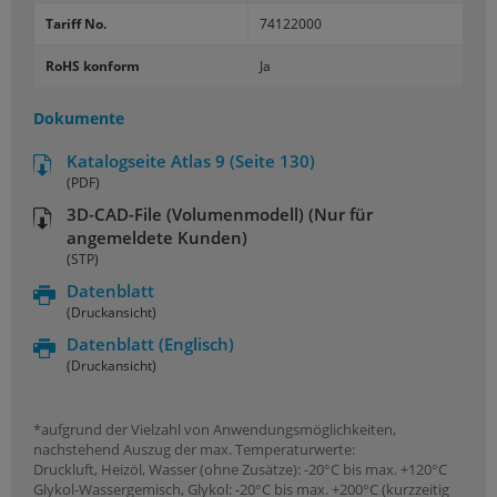
Tariff No.
74122000
RoHS konform
Ja
Dokumente
Katalogseite Atlas 9 (Seite 130)
(PDF)
3D-CAD-File (Volumenmodell) (Nur für
angemeldete Kunden)
(STP)
Datenblatt
(Druckansicht)
Datenblatt
(Englisch)
(Druckansicht)
*aufgrund der Vielzahl von Anwendungsmöglichkeiten,
nachstehend Auszug der max. Temperaturwerte:
Druckluft, Heizöl, Wasser (ohne Zusätze): -20°C bis max. +120°C
Glykol-Wassergemisch, Glykol: -20°C bis max. +200°C (kurzzeitig