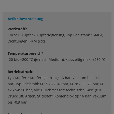
Artikelbeschreibung
Werkstoffe:
Körper: Kupfer / Kupferlegierung, Typ Edelstahl: 1.4404,
Dichtungen: FKM (rot)
Temperaturbereich*:
-20 bis +200 °C (je nach Medium), kurzzeitig max. +280 °C
Betriebsdruck:
Typ Kupfer / Kupferlegierung: 16 bar, Vakuum bis -0,8
bar, Typ Edelstahl: Ø 15 - 22: 40 bar, Ø 28 - 35: 25 bar, Ø
42 - 54: 16 bar, alle Durchmesser: technische Gase (z.B.
Druckluft, Argon, Stickstoff, Kohlendioxid): 16 bar, Vakuum
bis -0,8 bar