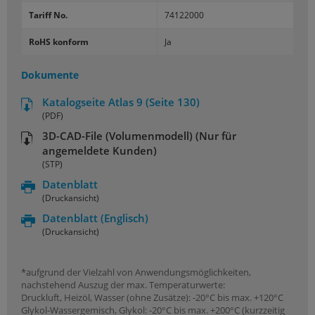
Tariff No.
74122000
RoHS konform
Ja
Dokumente
Katalogseite Atlas 9 (Seite 130)
(PDF)
3D-CAD-File (Volumenmodell) (Nur für
angemeldete Kunden)
(STP)
Datenblatt
(Druckansicht)
Datenblatt
(Englisch)
(Druckansicht)
*aufgrund der Vielzahl von Anwendungsmöglichkeiten,
nachstehend Auszug der max. Temperaturwerte:
Druckluft, Heizöl, Wasser (ohne Zusätze): -20°C bis max. +120°C
Glykol-Wassergemisch, Glykol: -20°C bis max. +200°C (kurzzeitig