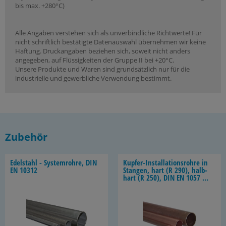
bis max. +280°C)
Alle Angaben verstehen sich als unverbindliche Richtwerte! Für
nicht schriftlich bestätigte Datenauswahl übernehmen wir keine
Haftung. Druckangaben beziehen sich, soweit nicht anders
angegeben, auf Flüssigkeiten der Gruppe II bei +20°C.
Unsere Produkte und Waren sind grundsätzlich nur für die
industrielle und gewerbliche Verwendung bestimmt.
Zubehör
Edel­stahl - Sys­tem­roh­re, DIN
Kupfer-​Installationsrohre in
EN 10312
Stan­gen, hart (R 290), halb­
hart (R 250), DIN EN 1057 /
DVGW