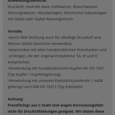
Anwendungsbereiche:
Druckluft, neutrale Gase, Kühlwasser, Brauchwasser,
Heizungswasser, Heizölanlagen, thermische Solaranlagen
mit Glykol oder Glykol-Wassergemisch
Vorteile:
•durch FKM Dichtung auch für ölhaltige Druckluft und
Wasser-Glykol-Gemische verwendbar,
•verpressbar mit allen handelsüblichen Pressbacken und
-schlingen, die der original Presskontur SA, M und V
entsprechen,
•Verwendung mit handelsüblichem Kupferrohr EN 1057
(Typ Kupfer / Kupferlegierung),
•Verwendung mit unserem Edelstahlsystemrohr 1.4404
gefertigt nach DIN EN 10312 (Typ Edelstahl)
Achtung:
Pressfittings aus C-Stahl sind wegen Korrosionsgefahr
nicht für Druckluftleitungen geeignet. Wir bieten diese