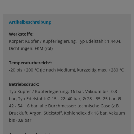
Artikelbeschreibung
Werkstoffe:
Körper: Kupfer / Kupferlegierung, Typ Edelstahl: 1.4404,
Dichtungen: FKM (rot)
Temperaturbereich*:
-20 bis +200 °C (je nach Medium), kurzzeitig max. +280 °C
Betriebsdruck:
Typ Kupfer / Kupferlegierung: 16 bar, Vakuum bis -0,8
bar, Typ Edelstahl: Ø 15 - 22: 40 bar, Ø 28 - 35: 25 bar, Ø
42 - 54: 16 bar, alle Durchmesser: technische Gase (z.B.
Druckluft, Argon, Stickstoff, Kohlendioxid): 16 bar, Vakuum
bis -0,8 bar