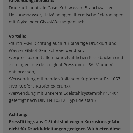
Anwendungsbereiche:
Druckluft, neutrale Gase, Kühlwasser, Brauchwasser,
Heizungswasser, Heizölanlagen, thermische Solaranlagen
mit Glykol oder Glykol-Wassergemisch
Vorteile:
•durch FKM Dichtung auch für ölhaltige Druckluft und
Wasser-Glykol-Gemische verwendbar,
•verpressbar mit allen handelsüblichen Pressbacken und
-schlingen, die der original Presskontur SA, M und V
entsprechen,
•Verwendung mit handelsüblichem Kupferrohr EN 1057
(Typ Kupfer / Kupferlegierung),
•Verwendung mit unserem Edelstahlsystemrohr 1.4404
gefertigt nach DIN EN 10312 (Typ Edelstahl)
Achtung:
Pressfittings aus C-Stahl sind wegen Korrosionsgefahr
nicht für Druckluftleitungen geeignet. Wir bieten diese