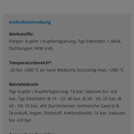
Artikelbeschreibung
Werkstoffe:
Körper: Kupfer / Kupferlegierung, Typ Edelstahl: 1.4404,
Dichtungen: FKM (rot)
Temperaturbereich*:
-20 bis +200 °C (je nach Medium), kurzzeitig max. +280 °C
Betriebsdruck:
Typ Kupfer / Kupferlegierung: 16 bar, Vakuum bis -0,8
bar, Typ Edelstahl: Ø 15 - 22: 40 bar, Ø 28 - 35: 25 bar, Ø
42 - 54: 16 bar, alle Durchmesser: technische Gase (z.B.
Druckluft, Argon, Stickstoff, Kohlendioxid): 16 bar, Vakuum
bis -0,8 bar