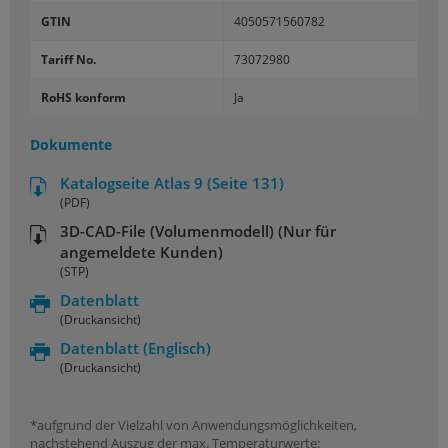
GTIN
4050571560782
Tariff No.
73072980
RoHS konform
Ja
Dokumente
Katalogseite Atlas 9 (Seite 131)
(PDF)
3D-CAD-File (Volumenmodell) (Nur für
angemeldete Kunden)
(STP)
Datenblatt
(Druckansicht)
Datenblatt
(Englisch)
(Druckansicht)
*aufgrund der Vielzahl von Anwendungsmöglichkeiten,
nachstehend Auszug der max. Temperaturwerte: