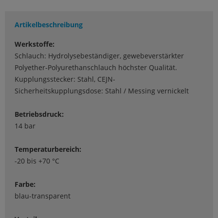
Artikelbeschreibung
Werkstoffe:
Schlauch: Hydrolysebeständiger, gewebeverstärkter
Polyether-Polyurethanschlauch höchster Qualität.
Kupplungsstecker: Stahl, CEJN-
Sicherheitskupplungsdose: Stahl / Messing vernickelt
Betriebsdruck:
14 bar
Temperaturbereich:
-20 bis +70 °C
Farbe:
blau-transparent