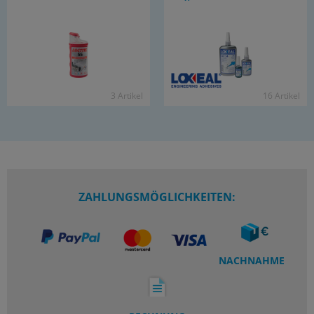
3 Ar­ti­kel
16 Ar­ti­kel
ZAHLUNGSMÖGLICHKEITEN:
NACHNAHME