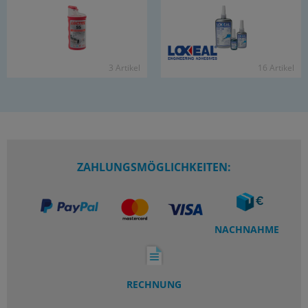
3 Ar­ti­kel
16 Ar­ti­kel
ZAHLUNGSMÖGLICHKEITEN:
NACHNAHME
RECHNUNG