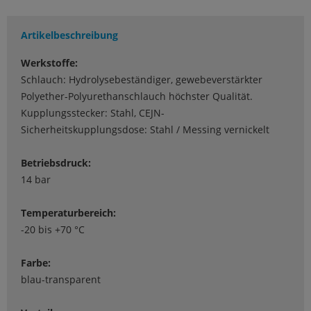
Artikelbeschreibung
Werkstoffe:
Schlauch: Hydrolysebeständiger, gewebeverstärkter
Polyether-Polyurethanschlauch höchster Qualität.
Kupplungsstecker: Stahl, CEJN-
Sicherheitskupplungsdose: Stahl / Messing vernickelt
Betriebsdruck:
14 bar
Temperaturbereich:
-20 bis +70 °C
Farbe:
blau-transparent