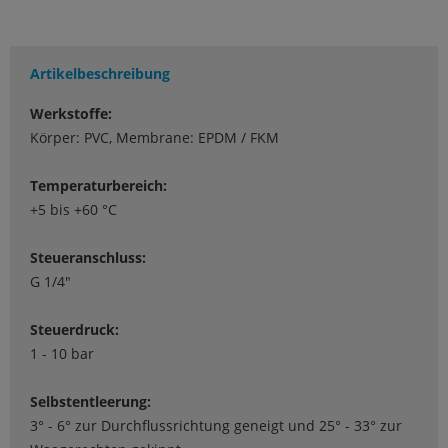
Artikelbeschreibung
Werkstoffe:
Körper: PVC, Membrane: EPDM / FKM
Temperaturbereich:
+5 bis +60 °C
Steueranschluss:
G 1/4"
Steuerdruck:
1 - 10 bar
Selbstentleerung:
3° - 6° zur Durchflussrichtung geneigt und 25° - 33° zur