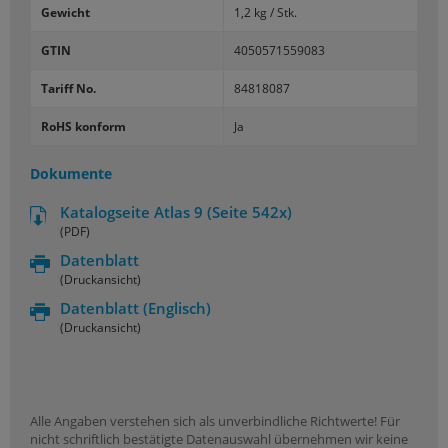
Gewicht
1,2 kg / Stk.
GTIN
4050571559083
Tariff No.
84818087
RoHS konform
Ja
Dokumente
Katalogseite Atlas 9 (Seite 542x)
(PDF)
Datenblatt
(Druckansicht)
Datenblatt
(Englisch)
(Druckansicht)
Alle Angaben verstehen sich als unverbindliche Richtwerte! Für
nicht schriftlich bestätigte Datenauswahl übernehmen wir keine