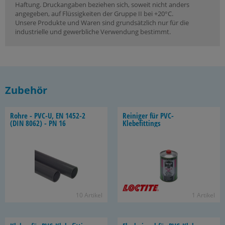
Haftung. Druckangaben beziehen sich, soweit nicht anders
angegeben, auf Flüssigkeiten der Gruppe II bei +20°C.
Unsere Produkte und Waren sind grundsätzlich nur für die
industrielle und gewerbliche Verwendung bestimmt.
Zubehör
Rohre - PVC-U, EN 1452-​2
Rei­ni­ger für PVC-​
(DIN 8062) - PN 16
Klebefittings
10 Ar­ti­kel
1 Ar­ti­kel