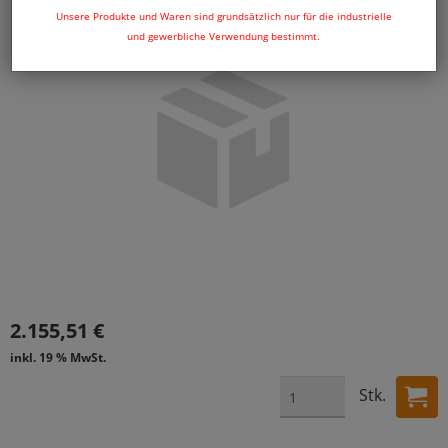
Unsere Produkte und Waren sind grundsätzlich nur für die industrielle
und gewerbliche Verwendung bestimmt.
2.155,51 €
inkl. 19 % MwSt.
Stk.